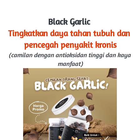
Black Garlic 
Tingkatkan daya tahan tubuh dan 
pencegah penyakit kronis
(camilan dengan antioksidan tinggi dan kaya 
manfaat)