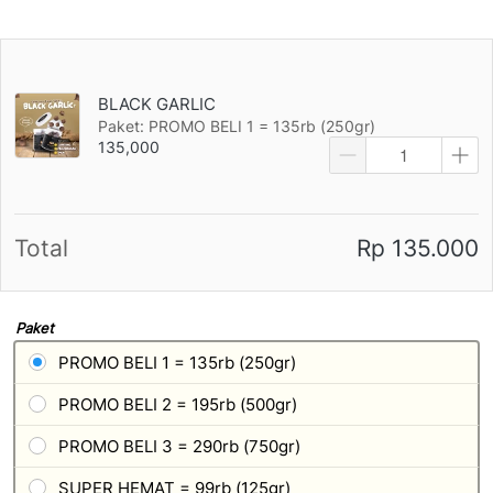
BLACK GARLIC
Paket: PROMO BELI 1 = 135rb (250gr)
135,000
Total
Rp 135.000
Paket
PROMO BELI 1 = 135rb (250gr)
PROMO BELI 2 = 195rb (500gr)
PROMO BELI 3 = 290rb (750gr)
SUPER HEMAT = 99rb (125gr)