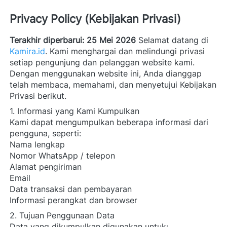
Privacy Policy (Kebijakan Privasi)
Terakhir diperbarui: 25 Mei 2026
 Selamat datang di 
Kamira.id
. Kami menghargai dan melindungi privasi 
setiap pengunjung dan pelanggan website kami. 
Dengan menggunakan website ini, Anda dianggap 
telah membaca, memahami, dan menyetujui Kebijakan 
Privasi berikut. 
1. Informasi yang Kami Kumpulkan
Kami dapat mengumpulkan beberapa informasi dari 
pengguna, seperti:  
Nama lengkap 
Nomor WhatsApp / telepon 
Alamat pengiriman 
Email 
Data transaksi dan pembayaran 
Informasi perangkat dan browser 
2. Tujuan Penggunaan Data
Data yang dikumpulkan digunakan untuk:  