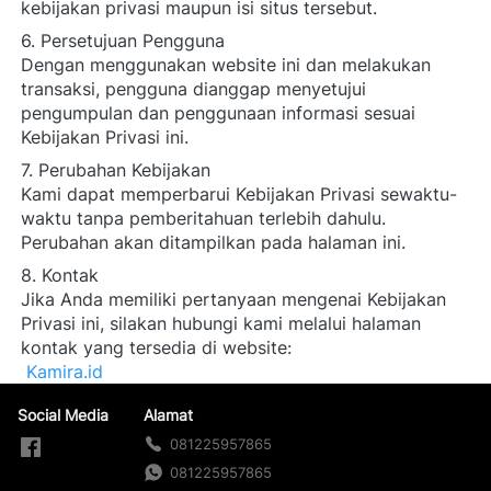
kebijakan privasi maupun isi situs tersebut. 
6. Persetujuan Pengguna
Dengan menggunakan website ini dan melakukan 
transaksi, pengguna dianggap menyetujui 
pengumpulan dan penggunaan informasi sesuai 
Kebijakan Privasi ini. 
7. Perubahan Kebijakan
Kami dapat memperbarui Kebijakan Privasi sewaktu-
waktu tanpa pemberitahuan terlebih dahulu. 
Perubahan akan ditampilkan pada halaman ini. 
8. Kontak
Jika Anda memiliki pertanyaan mengenai Kebijakan 
Privasi ini, silakan hubungi kami melalui halaman 
kontak yang tersedia di website:

Kamira.id
Social Media
Alamat
081225957865
081225957865