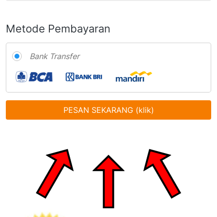
Metode Pembayaran
Bank Transfer
PESAN SEKARANG (klik)
`