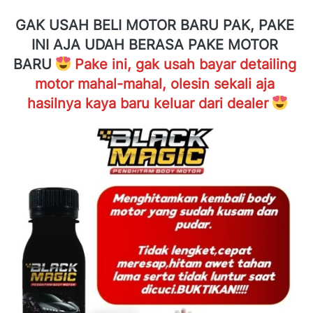
GAK USAH BELI MOTOR BARU PAK, PAKE 
INI AJA UDAH BERASA PAKE MOTOR 
BARU
Pake ini, gak usah bayar detailing 
motor mahal-mahal, olesin sekali aja 
hasilnya kaya baru keluar dari dealer