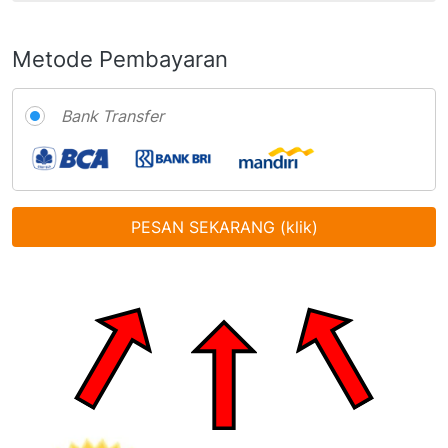
Metode Pembayaran
Bank Transfer
PESAN SEKARANG (klik)
`