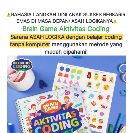
RAHASIA LANGKAH DINI ANAK SUKSES BERKARIR 
EMAS DI MASA DEPAN: ASAH LOGIKANYA
Brain Game Aktivitas Coding
Sarana ASAH LOGIKA dengan belajar coding 
tanpa komputer
menggunakan metode yang 
mudah dipahami! 