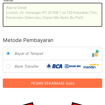
Alamat
Metode Pembayaran
Bayar di Tempat
Bank Transfer
PESAN SEKARANG (klik)
`