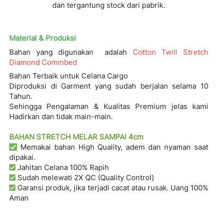
dan tergantung stock dari pabrik.
Material & Produksi
Bahan
yang digunakan  adalah
C
otton Twill Stretch 
Diamond Commbed
Diproduksi
di Garment yang sudah berjalan selama
10 
Tahun.
Sehingga Pengalaman &
Kualitas Premium
jelas kami 
Hadirkan dan tidak main-main.
BAHAN STRETCH MELAR SAMPAI 4cm
Memakai bahan
High Quality, adem dan nyaman saat 
dipakai.
Jahitan Celana
100% Rapih
Sudah melewati
2X
QC (Quality Control)
Garansi produk, jika terjadi cacat atau rusak.
Uang 100% 
Aman