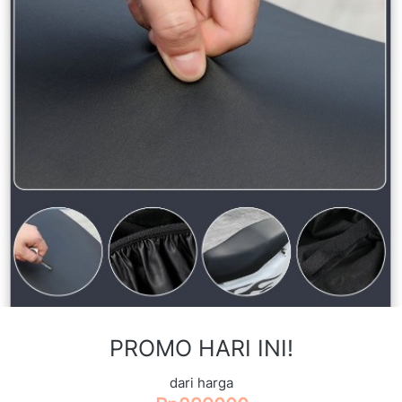
PROMO HARI INI!
dari harga