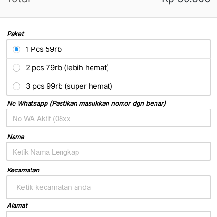
Paket
1 Pcs 59rb
2 pcs 79rb (lebih hemat)
3 pcs 99rb (super hemat)
No Whatsapp (Pastikan masukkan nomor dgn benar)
Nama
Kecamatan
Ketik kecamatan anda
Alamat