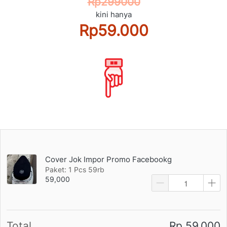
Rp299000
kini hanya
Rp59.000
Cover Jok Impor Promo Facebookg
Paket: 1 Pcs 59rb
59,000
Total
Rp 59.000