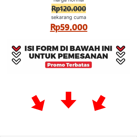
Rp120.000
sekarang cuma
Rp59.000