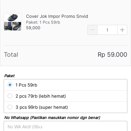
Cover Jok Impor Promo Snvid
Paket: 1 Pcs 59rb
59,000
Total
Rp 59.000
Paket
1 Pcs 59rb
2 pcs 79rb (lebih hemat)
3 pcs 99rb (super hemat)
No Whatsapp (Pastikan masukkan nomor dgn benar)