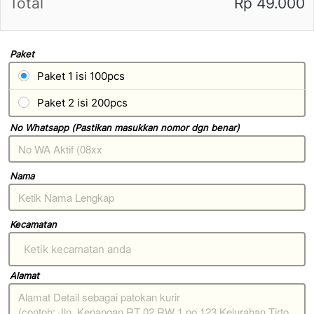
Total
Rp 49.000
Paket
Paket 1 isi 100pcs
Paket 2 isi 200pcs
No Whatsapp (Pastikan masukkan nomor dgn benar)
Nama
Kecamatan
Ketik kecamatan anda
Alamat