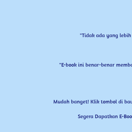
"Tidak ada yang lebih 
"E-book ini benar-benar ​memban
Mudah banget! Klik tombol di baw
Segera Dapatkan E-Boo