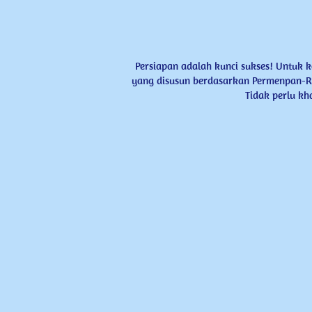
Persiapan adalah kunci sukses! Untuk 
yang ​disusun berdasarkan Permenpan-RB
Tidak perlu kh