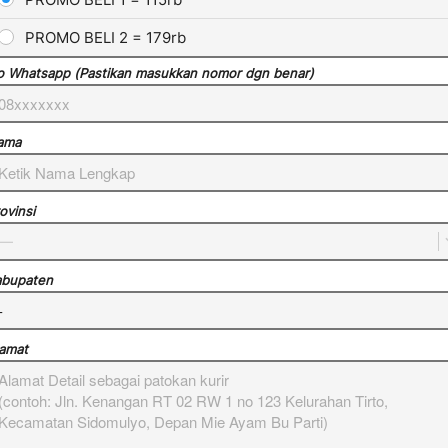
PROMO BELI 2 = 179rb
 Whatsapp (Pastikan masukkan nomor dgn benar)
ama
ovinsi
—
abupaten
amat