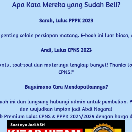
 Apa Kata Mereka yang Sudah Beli? 
Sarah, Lulus PPPK 2023
​penting selain ​persiapan matang. E-​book ini luar biasa
Andi, Lulus CPNS 2023
tu, soal-soal ​dan materinya lengkap ​banget! Thanks to t
CPNS!"
Bagaimana Cara ​Mendapatkannya?
ah ini ​dan langsung hubungi admin untuk ​pembelian. P
dan wujudkan impian jadi ​Abdi Negara!
k Premium Lolos ​CPNS & PPPK 2024/2025 dengan harga ​d