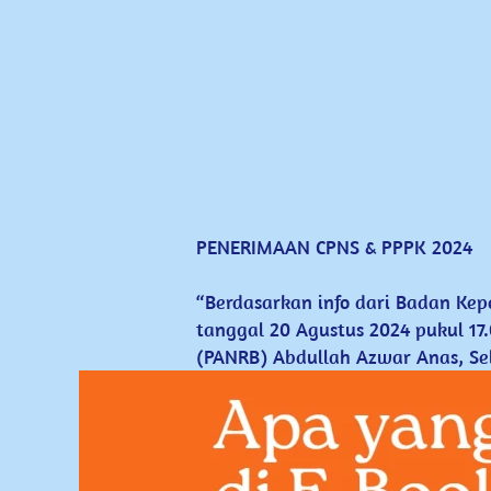
PENERIMAAN ​CPNS & PPPK 2024

“Berdasarkan info dari Badan ​Ke
tanggal 20 Agustus 2024 pukul ​17
(PANRB) ​Abdullah Azwar Anas, Sel