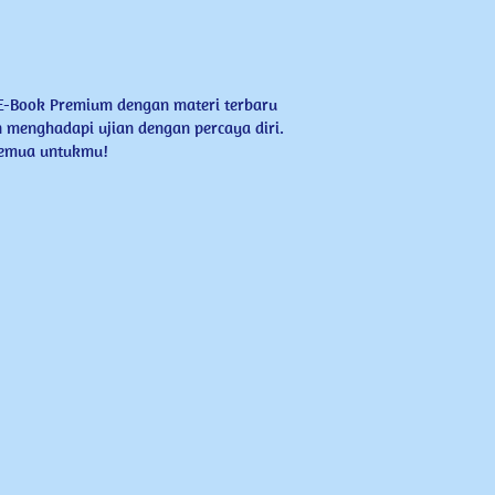
E-Book ​Premium dengan materi terbaru 
​menghadapi ujian dengan percaya diri. ​
 semua untukmu!
