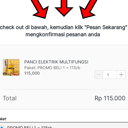
 check out di bawah, kemudian klik "Pesan Sekarang"
mengkonfirmasi pesanan anda
PANCI ELEKTRIK MULTIFUNGSI
Paket: PROMO BELI 1 = 115rb
115,000
Total
Rp 115.000
ket
PROMO BELI 1 = 115rb