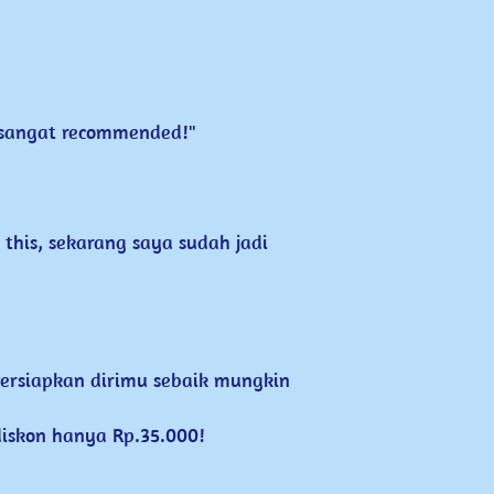
, ​sangat recommended!"
his, ​sekarang saya sudah ​jadi 
ersiapkan dirimu sebaik ​mungkin 
iskon hanya Rp.35.000!