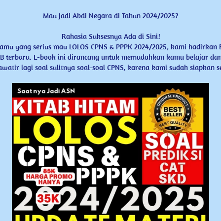
Mau Jadi Abdi Negara di ​Tahun 2024/2025?

Rahasia Suksesnya Ada di Sini!

​kamu yang serius mau LOLOS CPNS & ​PPPK 2024/2025, kami hadirkan 
 ​terbaru. E-book ini dirancang untuk ​memudahkan kamu belajar dan 
awatir lagi soal sulitnya ​soal-soal CPNS, karena kami sudah ​siapkan