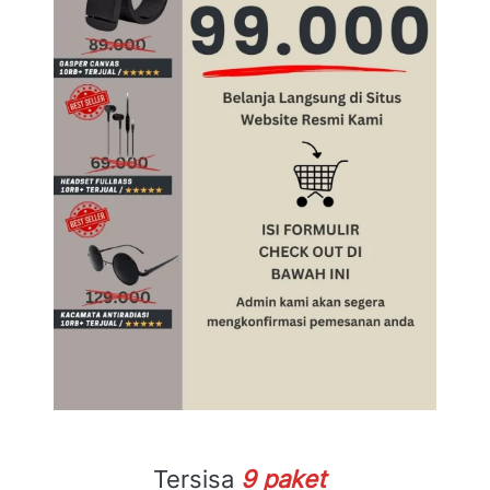
Tersisa
9
 paket  