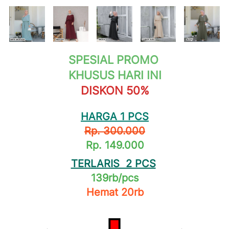
SPESIAL PROMO 
KHUSUS HARI INI
DISKON 50%
HARGA 1 PCS
Rp. 300.000
Rp. 149.000
TERLARIS  2 PCS
139rb/pcs
Hemat 20rb