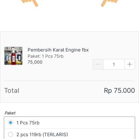
Pembersih Karat Engine fbx
Paket: 1 Pcs 75rb
75,000
Total
Rp 75.000
Paket
1 Pcs 75rb
2 pcs 119rb (TERLARIS)