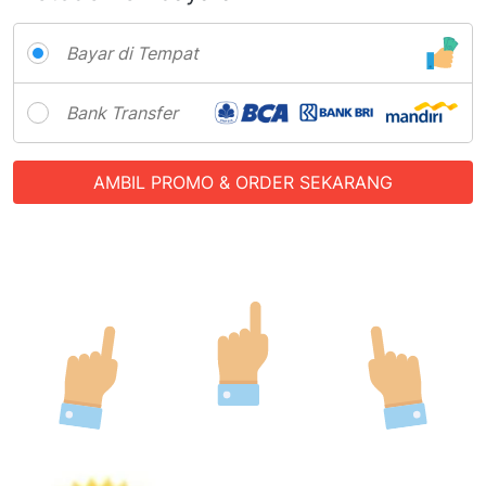
Bayar di Tempat
Bank Transfer
AMBIL PROMO & ORDER SEKARANG
`