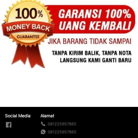
Social Media
Alamat
081225957865
081225957865