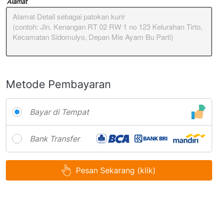
Alamat
Metode Pembayaran
Bayar di Tempat
Bank Transfer
Pesan Sekarang (klik)
`