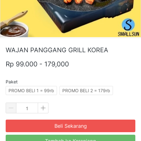
WAJAN PANGGANG GRILL KOREA
Rp 99.000 - 179,000
Paket
PROMO BELI 1 = 99rb
PROMO BELI 2 = 179rb
Beli Sekarang
`