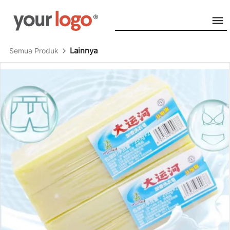
Lainnya
Semua Produk