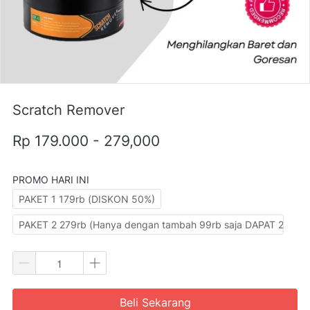
Scratch Remover
Rp 179.000 - 279,000
PROMO HARI INI
PAKET 1 179rb (DISKON 50%)
PAKET 2 279rb (Hanya dengan tambah 99rb saja DAPAT 2 PCS)
Beli Sekarang
`