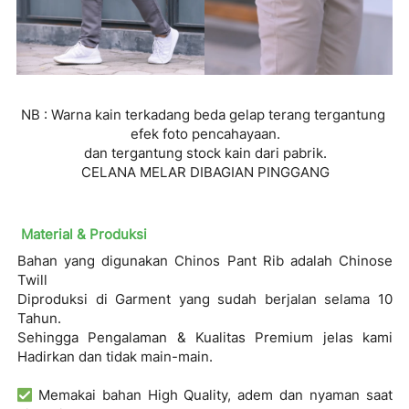
NB : Warna kain terkadang beda gelap terang tergantung 
efek foto pencahayaan.
dan tergantung stock kain dari pabrik.
CELANA MELAR DIBAGIAN PINGGANG
Material & Produksi
Bahan
yang digunakan Chinos Pant Rib adalah
Chinose 
Twill 
Diproduksi
di Garment yang sudah berjalan selama
10 
Tahun.
Sehingga Pengalaman &
Kualitas Premium
jelas kami 
Hadirkan dan tidak main-main.
Memakai bahan
High Quality, adem dan nyaman saat 