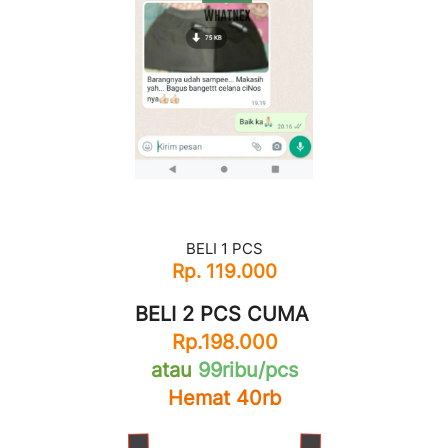
BELI 1 PCS
Rp. 119.000
BELI 2 PCS CUMA 
Rp.198.000
atau
99ribu/pcs
Hemat 40rb