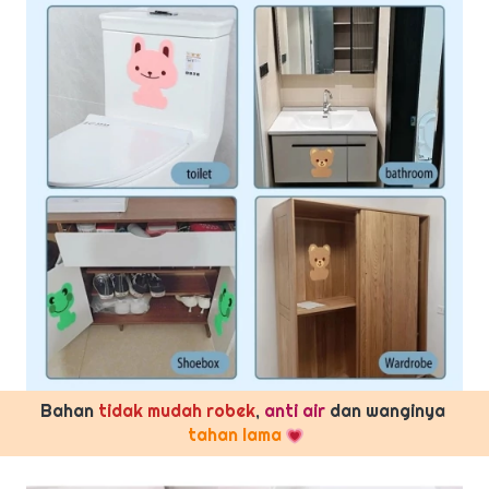
Bahan
 tidak mudah robek
, 
anti air
 dan wanginya 
tahan lama