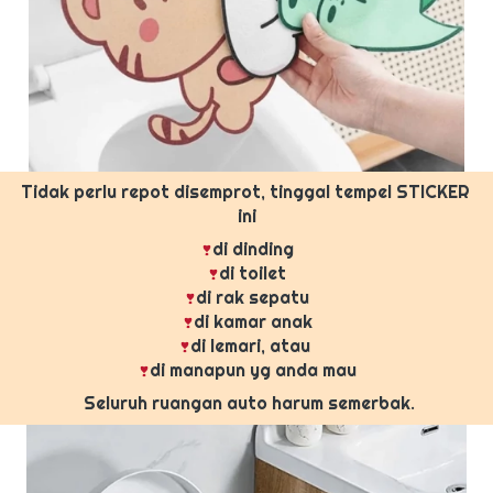
Tidak perlu repot disemprot, tinggal tempel STICKER 
ini
di dinding
di toilet
di rak sepatu
di kamar anak
di lemari, atau 
di manapun yg anda mau
 Seluruh ruangan auto harum semerbak.