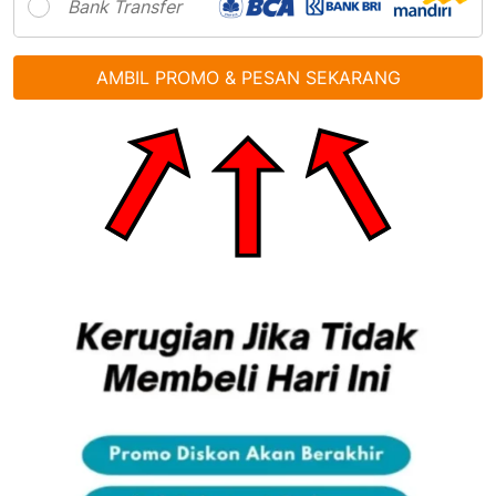
Bank Transfer
AMBIL PROMO & PESAN SEKARANG
`